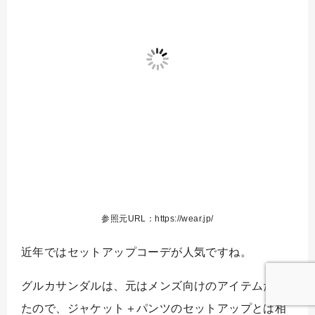
参照元URL：https://wear.jp/
近年ではセットアップコーデが人気ですね。
グルカサンダルは、元はメンズ向けのアイテムだっ
たので、ジャケット＋パンツのセットアップとは相