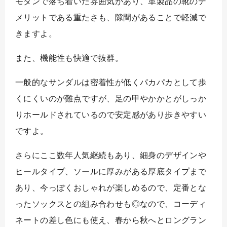
モダンで落ち着いた雰囲気があり、革製品の靴のデ
メリットである重たさも、隙間があることで軽減で
きますよ。
また、機能性も快適で抜群。
一般的なサンダルは密着性が低くパカパカとして歩
くにくいのが難点ですが、足の甲やかかとがしっか
りホールドされているので安定感があり歩きやすい
ですよ。
さらにここ数年人気継続もあり、細身のデザインや
ヒールタイプ、ソールに厚みがある厚底タイプまで
あり、今っぽくおしゃれが楽しめるので、定番とな
ったソックスとの組み合わせも◎なので、コーディ
ネートの差し色にも使え、春から秋へとロングラン