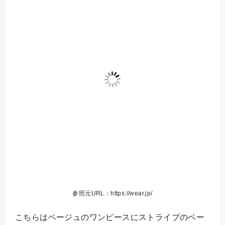
参照元URL：https://wear.jp/
こちらはベージュのワンピースにストライプのベー