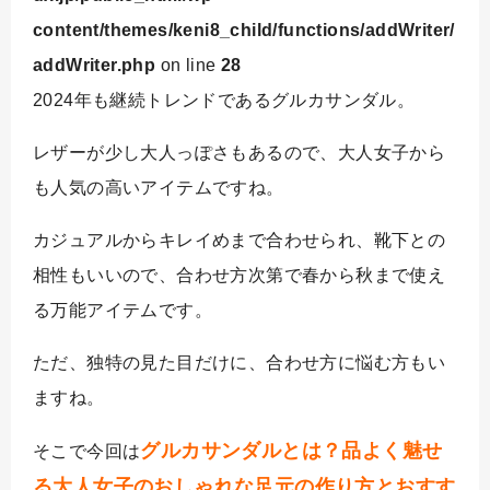
content/themes/keni8_child/functions/addWriter/
addWriter.php
on line
28
2024年も継続トレンドであるグルカサンダル。
レザーが少し大人っぽさもあるので、大人女子から
も人気の高いアイテムですね。
カジュアルからキレイめまで合わせられ、靴下との
相性もいいので、合わせ方次第で春から秋まで使え
る万能アイテムです。
ただ、独特の見た目だけに、合わせ方に悩む方もい
ますね。
グルカサンダルとは？品よく魅せ
そこで今回は
る大人女子のおしゃれな足元の作り方とおすす