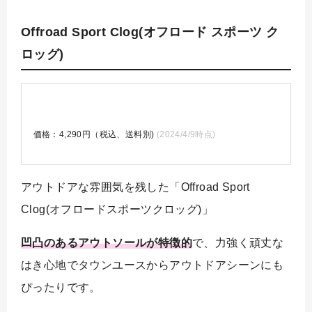
Offroad Sport Clog(オフロード スポーツ ク
ロッグ)
価格：4,290円（税込、送料別)
(2024/4/9時点)
アウトドアな雰囲気を残した「Offroad Sport
Clog(オフロードスポーツクロッグ)」
凹凸のあるアウトソールが特徴的
で、力強く頑丈な
はき心地でタウンユースからアウトドアシーンにも
ぴったりです。