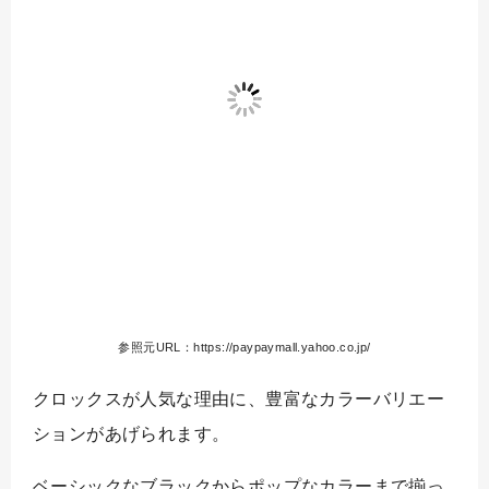
参照元URL：https://paypaymall.yahoo.co.jp/
クロックスが人気な理由に、豊富なカラーバリエー
ションがあげられます。
ベーシックなブラックからポップなカラーまで揃っ