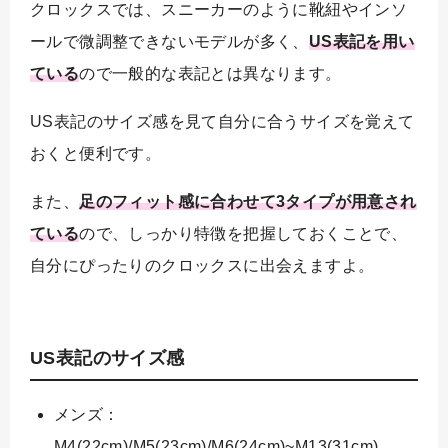
クロックスでは、スニーカーのように靴紐やインソ
ールで微調整できないモデルが多く、
US表記を用い
ている
ので一般的な表記とは異なります。
US表記のサイズ感を見て自分に合うサイズを覚えて
おくと便利です。
また、
足のフィット感に合わせて3タイプが用意され
ている
ので、しっかり特徴を把握しておくことで、
自分にぴったりのクロックスに出会えますよ。
US表記のサイズ感
メンズ：
M4(22cm)/M5(23cm)/M6(24cm)~M13(31cm)