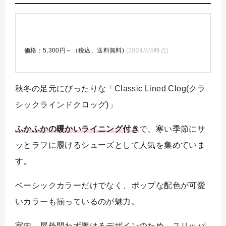
価格：5,300円～（税込、送料無料)
(2024/4/9時点)
秋冬の足元にぴったりな「Classic Lined Clog(クラ
シックラインドクロッグ)」
ふかふかの暖かいライニング付き
で、寒い季節にサ
ッとラフに履けるシューズとして人気を集めていま
す。
ベーシックカラーだけでなく、ポップな配色が可愛
いカラーも揃っているのが魅力。
室内、屋外問わず履けるデザインのため、スリッパ