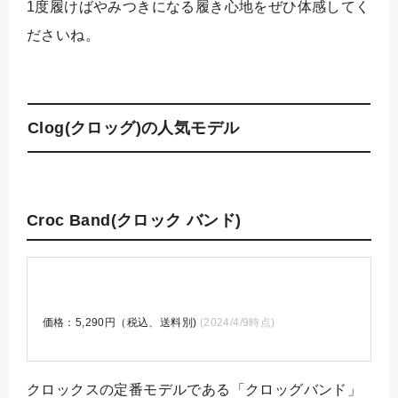
1度履けばやみつきになる履き心地をぜひ体感してく
ださいね。
Clog(クロッグ)の人気モデル
Croc Band(クロック バンド)
価格：5,290円（税込、送料別)
(2024/4/9時点)
クロックスの定番モデルである「クロッグバンド」