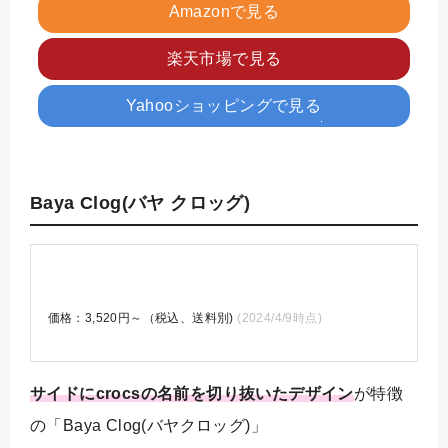
Amazonで見る
楽天市場で見る
Yahooショッピングで見る
Baya Clog(バヤ クロッグ)
価格：3,520円～（税込、送料別)
(2024/4/9時点)
サイドにcrocsの名前を切り抜いたデザイン
が特徴
の「Baya Clog(バヤクロッグ)」