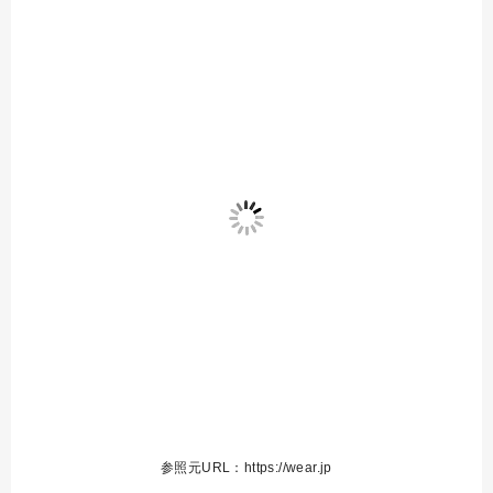
参照元URL：https://wear.jp