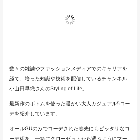
数々の雑誌やファッションメディアでのキャリアを
経て、培った知識や技術を配信しているチャンネル
小山田早織さんのStyling of Life。
最新作のボトムを使った暖かい大人カジュアル5コー
デを紹介しています。
オールGUのみでコーデされた春先にもピッタリなコ
ーデ術を、一緒にクローゼットから選ぶようにマー