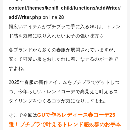
content/themes/keni8_child/functions/addWriter/
addWriter.php
on line
28
幅広いアイテムがプチプラで手に入るGUは、トレン
ド感を気軽に取り入れたい女子の強い味方♡
各ブランドから多くの春服が展開されていますが、
安くて可愛い服をおしゃれに着こなせるのが一番で
すよね。
2025年春服の新作アイテムをプチプラでゲットしつ
つ、今年らしいトレンドコーデで高見えも叶えるス
タイリングをつくるコツが気になりますよね。
GUで作るレディース春コーデ25
そこで今回は
選！プチプラで叶えるトレンド感抜群のお手本