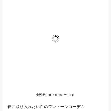
参照元URL：https://wear.jp
春に取り入れたい白のワントーンコーデ♡