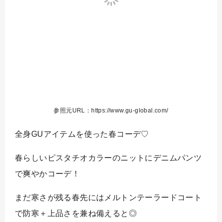
参照元URL：https://www.gu-global.com/
全身GUアイテムを使った春コーデ♡
春らしいピスタチオカラーのニットにデニムパンツ
で爽やかコーデ！
まだ寒さが残る春先にはメルトンテーラードコート
で防寒＋上品さを兼ね備えると◎