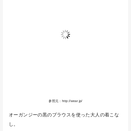
参照元：http://wear.jp/
オーガンジーの黒のブラウスを使った大人の着こな
し。