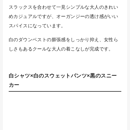
スラックスを合わせて一見シンプルな大人のきれい
めカジュアルですが、オーガンジーの透け感がいい
スパイスになっています。
白のダウンベストの膨張感をしっかり抑え、女性ら
しさもあるクールな大人の着こなしが完成です。
白シャツ×白のスウェットパンツ×黒のスニー
カー