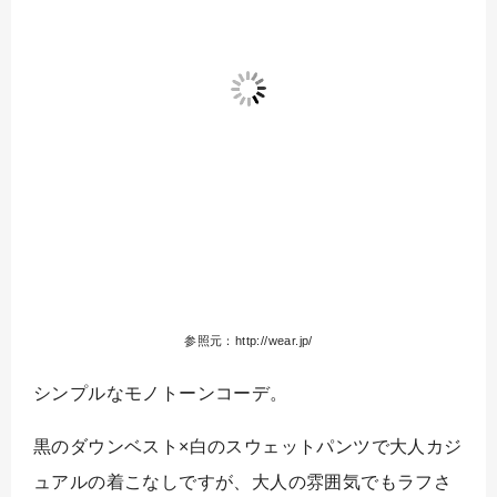
参照元：http://wear.jp/
シンプルなモノトーンコーデ。
黒のダウンベスト×白のスウェットパンツで大人カジ
ュアルの着こなしですが、大人の雰囲気でもラフさ