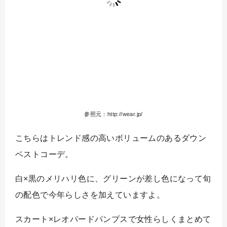
参照元：http://wear.jp/
こちらはトレンド感の高いボリュームのあるダウン
ベストコーデ。
白×黒のメリハリ色に、グリーンが差し色になって旬
の配色で今年らしさを加えていますよ。
スカート×レオパードパンプスで女性らしくまとめて