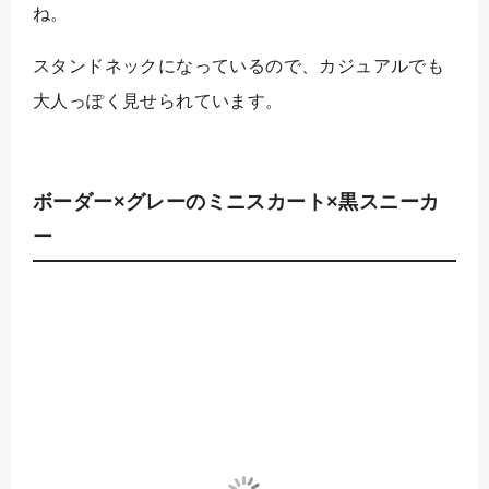
ね。
スタンドネックになっているので、カジュアルでも
大人っぽく見せられています。
ボーダー×グレーのミニスカート×黒スニーカ
ー