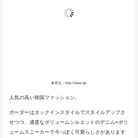
参照元：http://wear.jp/
人気の高い韓国ファッション。
ボーダーはタックインスタイルでスタイルアップさ
せつつ、適度なボリュームシルエットのデニム×ボリ
ュームスニーカーで今っぽく可愛らしさがあります