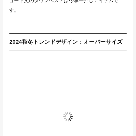
ョート丈のダウンベストは今季一押しアイテムで
す。
2024秋冬トレンドデザイン：オーバーサイズ