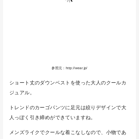
参照元：http://wear.jp/
ショート丈のダウンベストを使った大人のクールカ
ジュアル。
トレンドのカーゴパンツに足元は絞りデザインで大
人っぽく引き締めができていますね。
メンズライクでクールな着こなしなので、小物であ