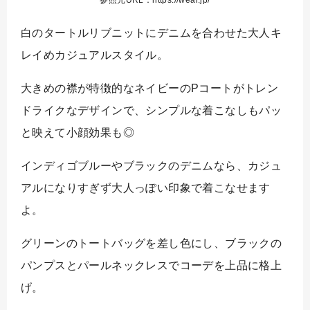
参照元URL：https://wear.jp/
白のタートルリブニットにデニムを合わせた大人キ
レイめカジュアルスタイル。
大きめの襟が特徴的なネイビーのPコートがトレン
ドライクなデザインで、シンプルな着こなしもパッ
と映えて小顔効果も◎
インディゴブルーやブラックのデニムなら、カジュ
アルになりすぎず大人っぽい印象で着こなせます
よ。
グリーンのトートバッグを差し色にし、ブラックの
パンプスとパールネックレスでコーデを上品に格上
げ。