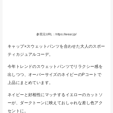
参照元URL：https://wear.jp/
キャップ×スウェットパンツを合わせた大人のスポー
ティカジュアルコーデ。
今年トレンドのスウェットパンツでリラクシー感を
出しつつ、オーバーサイズのネイビーのPコートで
上品にまとめています。
ネイビーと好相性にマッチするイエローのカットソ
ーが、ダークトーンに映えておしゃれな差し色アク
セントに。