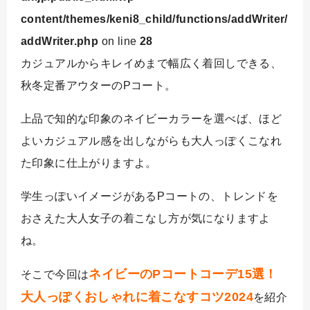
content/themes/keni8_child/functions/addWriter/
addWriter.php
on line
28
カジュアルからキレイめまで幅広く着回しできる、
秋冬定番アウターのPコート。
上品で知的な印象のネイビーカラーを選べば、ほど
よいカジュアル感を出しながらも大人っぽくこなれ
た印象に仕上がりますよ。
学生っぽいイメージがあるPコートの、トレンドを
おさえた大人女子の着こなし方が気になりますよ
ね。
ネイビーのPコートコーデ15選！
そこで今回は
大人っぽくおしゃれに着こなすコツ2024
を紹介