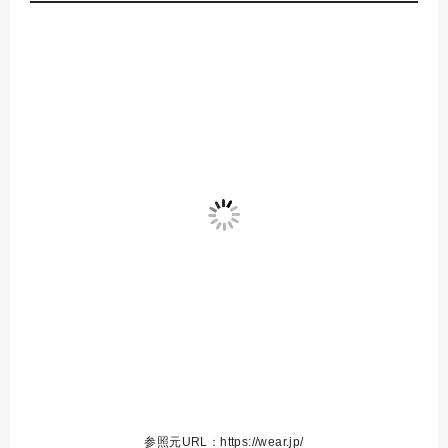
参照元URL：https://wear.jp/