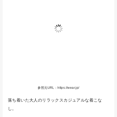
参照元URL：https://wear.jp/
落ち着いた大人のリラックスカジュアルな着こな
し。