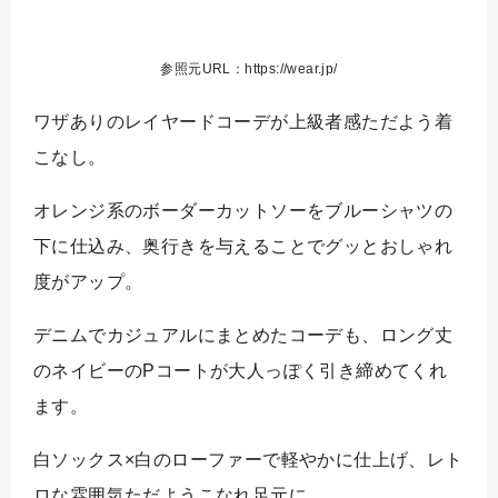
参照元URL：https://wear.jp/
ワザありのレイヤードコーデが上級者感ただよう着
こなし。
オレンジ系のボーダーカットソーをブルーシャツの
下に仕込み、奥行きを与えることでグッとおしゃれ
度がアップ。
デニムでカジュアルにまとめたコーデも、ロング丈
のネイビーのPコートが大人っぽく引き締めてくれ
ます。
白ソックス×白のローファーで軽やかに仕上げ、レト
ロな雰囲気ただようこなれ足元に。