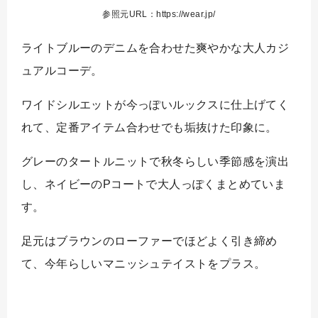
参照元URL：https://wear.jp/
ライトブルーのデニムを合わせた爽やかな大人カジ
ュアルコーデ。
ワイドシルエットが今っぽいルックスに仕上げてく
れて、定番アイテム合わせでも垢抜けた印象に。
グレーのタートルニットで秋冬らしい季節感を演出
し、ネイビーのPコートで大人っぽくまとめていま
す。
足元はブラウンのローファーでほどよく引き締め
て、今年らしいマニッシュテイストをプラス。