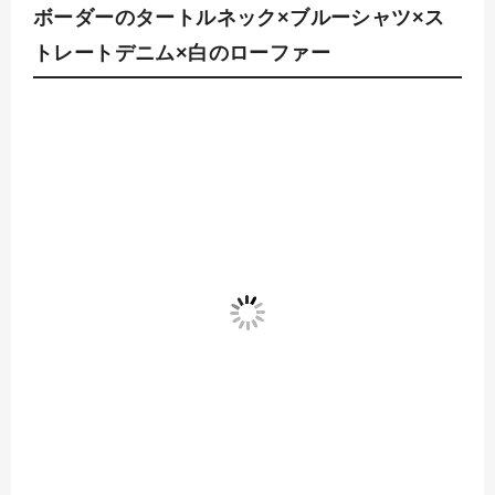
ボーダーのタートルネック×ブルーシャツ×ス
トレートデニム×白のローファー