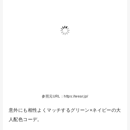
参照元URL：https://wear.jp/
意外にも相性よくマッチするグリーン×ネイビーの大
人配色コーデ。