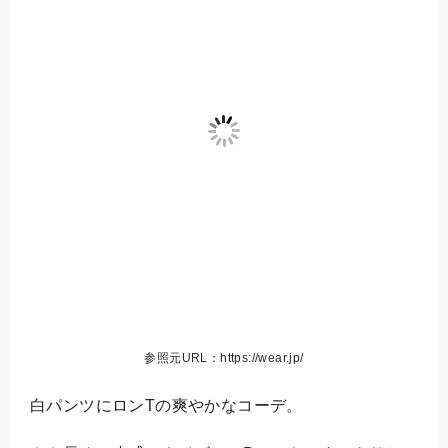
参照元URL：https://wear.jp/
白パンツにロンTの爽やかなコーデ。