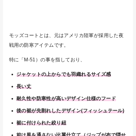
モッズコートとは、元はアメリカ陸軍が採用した夜
戦用の防寒アイテムです。
特に「M-51）の事を指しており、
ジャケットの上からでも羽織れるサイズ感
長い丈
耐久性や防寒性が高いデザイン仕様のフード
後の裾が先割れしたデザイン(フィッシュテール)
裾に付けられた絞り紐
前は風を通さない比翼仕立て（ジップが布で隠せ