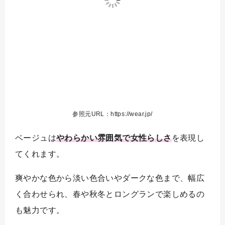
参照元URL：https://wear.jp/
ベージュは
やわらかい雰囲気で女性らしさ
を表現し
てくれます。
爽やかな色から淡い色合いやダークな色まで、幅広
く合わせられ、春や秋冬とロングランで楽しめるの
も魅力です。