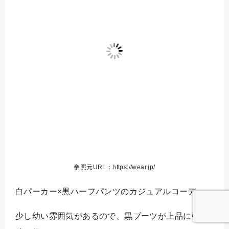
参照元URL：https://wear.jp/
白パーカー×黒ハーフパンツのカジュアルコーデ。
少し幼い雰囲気があるので、黒ブーツが上品に引き