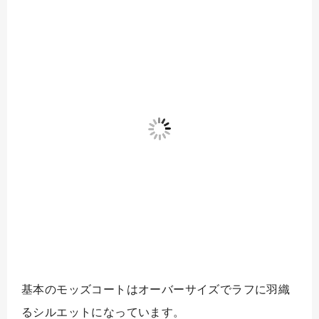
基本のモッズコートはオーバーサイズでラフに羽織
るシルエットになっています。