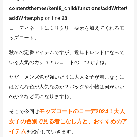
content/themes/keni8_child/functions/addWriter/
addWriter.php
on line
28
コーディネートにミリタリー要素を加えてくれるモ
ッズコート。
秋冬の定番アイテムですが、近年トレンドになって
いる人気のカジュアルコートの一つですね。
ただ、メンズ色が強いだけに大人女子が着こなすに
はどんな色が人気なのか？バッグや小物は何がいい
のか？など気になりますね。
モッズコートのコーデ2024！大人
そこで今回は
女子の色別で見る着こなし方と、おすすめのア
イテム
を紹介していきます。