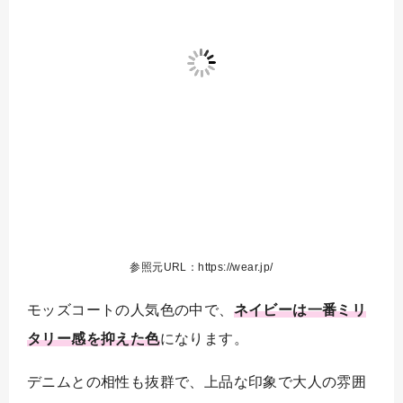
参照元URL：https://wear.jp/
モッズコートの人気色の中で、
ネイビーは一番ミリ
タリー感を抑えた色
になります。
デニムとの相性も抜群で、上品な印象で大人の雰囲