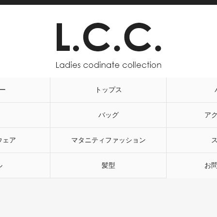
ー
トップス
バッグ
ア
ウェア
マタニティファッション
ル
髪型
お