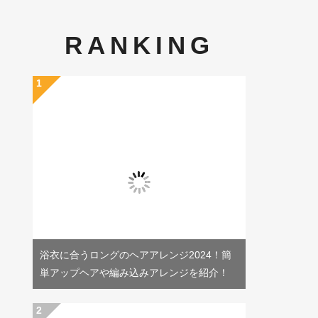
RANKING
浴衣に合うロングのヘアアレンジ2024！簡
単アップヘアや編み込みアレンジを紹介！