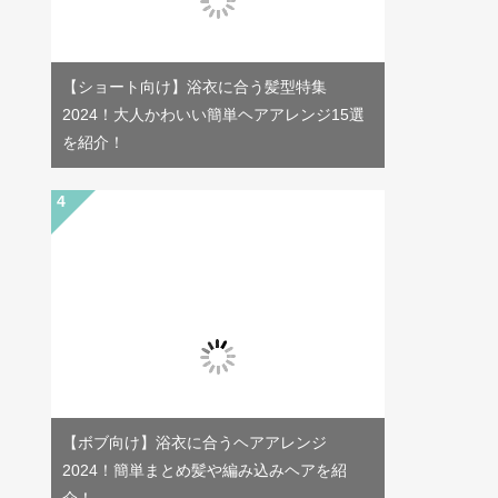
【ショート向け】浴衣に合う髪型特集
2024！大人かわいい簡単ヘアアレンジ15選
を紹介！
【ボブ向け】浴衣に合うヘアアレンジ
2024！簡単まとめ髪や編み込みヘアを紹