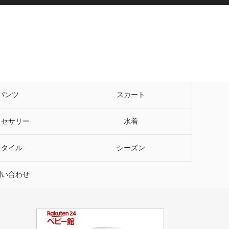
パンツ
スカート
クセサリー
水着
スタイル
シーズン
問い合わせ