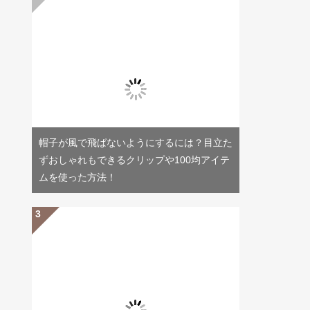
帽子が風で飛ばないようにするには？目立た
ずおしゃれもできるクリップや100均アイテ
ムを使った方法！