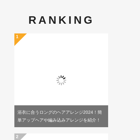
RANKING
浴衣に合うロングのヘアアレンジ2024！簡
単アップヘアや編み込みアレンジを紹介！