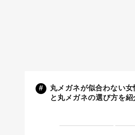
#
丸メガネが似合わない女
と丸メガネの選び方を紹