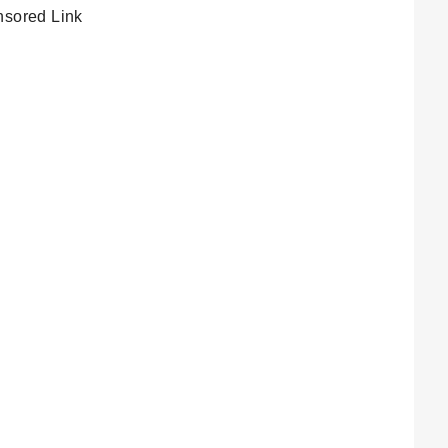
sored Link