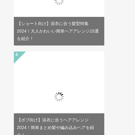
【ショート向け】浴衣に合う髪型特集
2024！大人かわいい簡単ヘアアレンジ15選
を紹介！
【ボブ向け】浴衣に合うヘアアレンジ
2024！簡単まとめ髪や編み込みヘアを紹