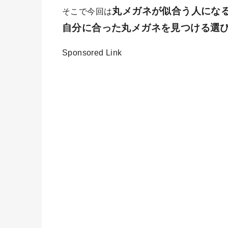
丸メガネが似合う人にな
そこで今回は
自分に合った丸メガネを見つける選
Sponsored Link