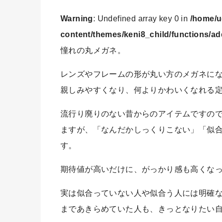
Warning
: Undefined array key 0 in
/home/u
content/themes/keni8_child/functions/ad
憧れの丸メガネ。
レンズやフレームの形が丸い方のメガネに
親しみやすくなり、何よりかわいくなれる
流行り廃りのない昔からのアイテムですの
ますが、「なんだかしっくりこない」「似
す。
期待値が高いだけに、がっかり感も高くな
実は似合っていない人や似合う人には明確
まであきらめていた人も、きっとなりたい