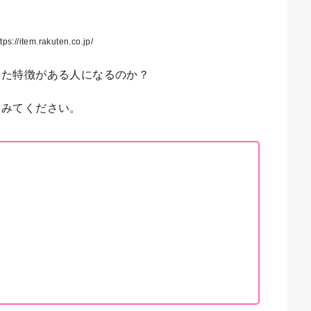
//item.rakuten.co.jp/
った特徴がある人になるのか？
てみてください。