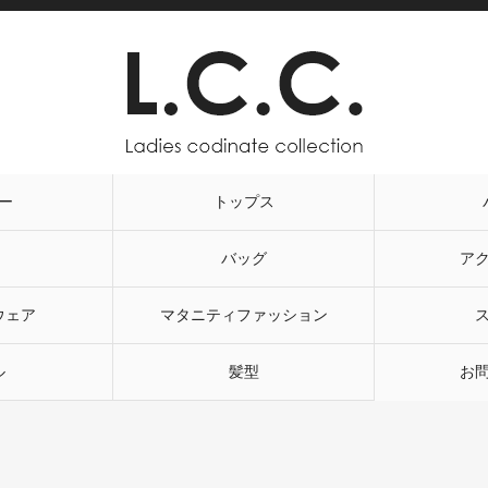
ー
トップス
バッグ
ア
ウェア
マタニティファッション
ル
髪型
お