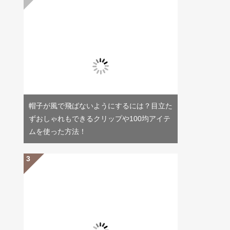
帽子が風で飛ばないようにするには？目立た
ずおしゃれもできるクリップや100均アイテ
ムを使った方法！