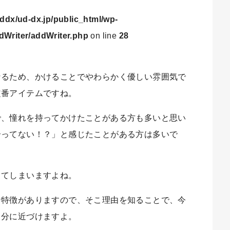
ddx/ud-dx.jp/public_html/wp-
dWriter/addWriter.php
on line
28
なるため、かけることでやわらかく優しい雰囲気で
定番アイテムですね。
で、憧れを持ってかけたことがある方も多いと思い
合ってない！？」と感じたことがある方は多いで
ってしまいますよね。
な特徴がありますので、そこ理由を知ることで、今
自分に近づけますよ。