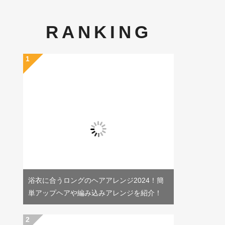
RANKING
浴衣に合うロングのヘアアレンジ2024！簡
単アップヘアや編み込みアレンジを紹介！