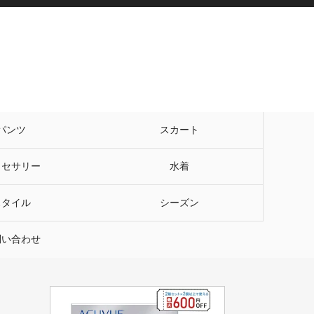
パンツ
スカート
クセサリー
水着
スタイル
シーズン
問い合わせ