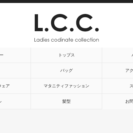
ー
トップス
バッグ
ア
ウェア
マタニティファッション
ル
髪型
お