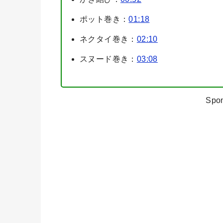
ポット巻き：
01:18
ネクタイ巻き：
02:10
スヌード巻き：
03:08
Spon