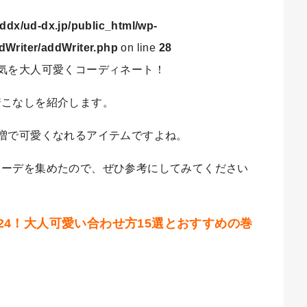
ddx/ud-dx.jp/public_html/wp-
dWriter/addWriter.php
on line
28
気を大人可愛くコーディネート！
着こなしを紹介します。
増で可愛くなれるアイテムですよね。
コーデを集めたので、ぜひ参考にしてみてください
24！大人可愛い合わせ方15選とおすすめの巻