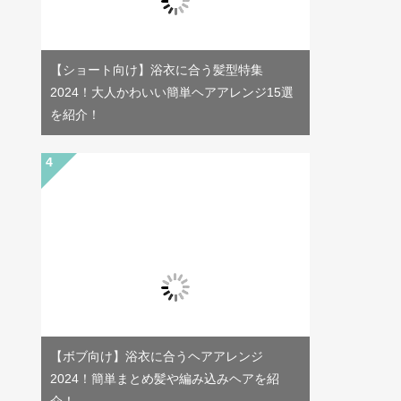
【ショート向け】浴衣に合う髪型特集
2024！大人かわいい簡単ヘアアレンジ15選
を紹介！
【ボブ向け】浴衣に合うヘアアレンジ
2024！簡単まとめ髪や編み込みヘアを紹