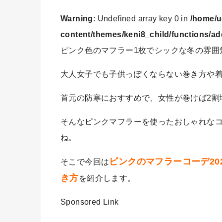
Warning
: Undefined array key 0 in
/home/u
content/themes/keni8_child/functions/ad
ピンク色のマフラー1枚でシックな冬の雰囲
大人女子でも子供っぽくならない巻き方や
首元の防寒におすすめで、女性が巻けば2割
そんなピンクマフラーを使ったおしゃれな
ね。
ピンクのマフラーコーデ20
そこで今回は
き方
を紹介します。
Sponsored Link