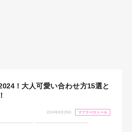
024！大人可愛い合わせ方15選と
！
2024年9月29日
マフラー/ストール